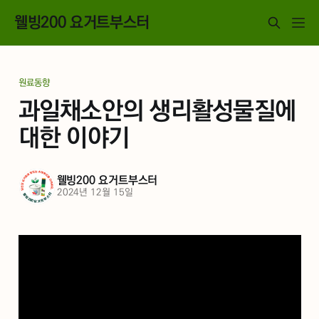
웰빙200 요거트부스터
원료동향
과일채소안의 생리활성물질에
대한 이야기
웰빙200 요거트부스터
2024년 12월 15일